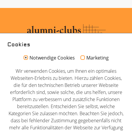
Cookies
Notwendige Cookies
Marketing
Kontakt
Wir verwenden Cookies, um Ihnen ein optimales
Impressum
Webseiten-Erlebnis zu bieten. Hierzu zählen Cookies,
Datenschutz
die für den technischen Betrieb unserer Webseite
erforderlich sind, sowie solche, die uns helfen, unsere
AGB
Plattform zu verbessern und zusätzliche Funktionen
Newsletter
bereitzustellen. Entscheiden Sie selbst, welche
Partner
Kategorien Sie zulassen möchten. Beachten Sie jedoch,
dass bei fehlender Zustimmung gegebenenfalls nicht
mehr alle Funktionalitäten der Webseite zur Verfügung