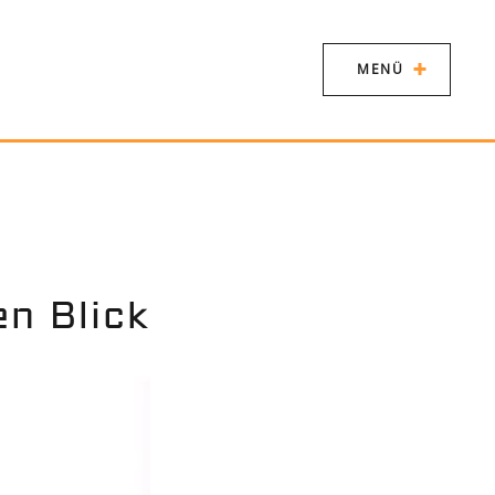
MENÜ
n Blick