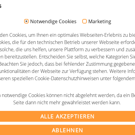
s
Notwendige Cookies
Marketing
den Cookies, um Ihnen ein optimales Webseiten-Erlebnis zu bie
kies, die für den technischen Betrieb unserer Webseite erforde
solche, die uns helfen, unsere Plattform zu verbessern und zusä
n bereitzustellen. Entscheiden Sie selbst, welche Kategorien Si
eachten Sie jedoch, dass bei fehlender Zustimmung gegebenen
unktionalitäten der Webseite zur Verfügung stehen. Weitere Info
seren speziellen Cookie-Datenschutzhinweisen unter folgende
AGB
 notwendige Cookies können nicht abgelehnt werden, da ein B
m
Newsletter
Seite dann nicht mehr gewährleistet werden kann.
tz
Partner
ALLE AKZEPTIEREN
ABLEHNEN