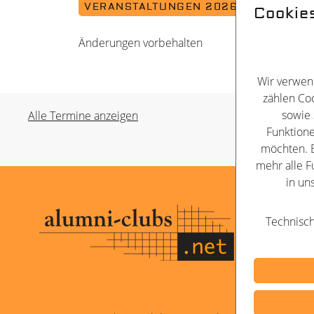
VERANSTALTUNGEN 2026
Cookie
Änderungen vorbehalten
Wir verwen
zählen Coo
sowie 
Alle Termine anzeigen
Funktione
möchten. B
mehr alle F
in un
Kontakt
Technisch
Impressu
Datenschu