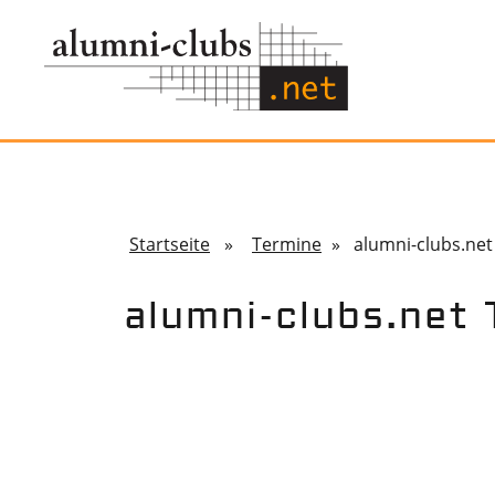
Startseite
»
Termine
» alumni-clubs.net 
alumni-clubs.net 