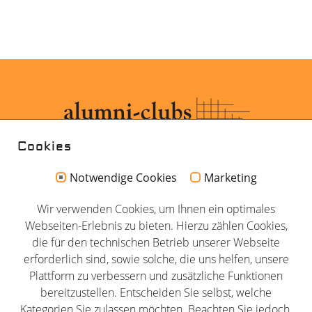
Cookies
Notwendige Cookies
Marketing
Kontakt
Wir verwenden Cookies, um Ihnen ein optimales
Impressum
Webseiten-Erlebnis zu bieten. Hierzu zählen Cookies,
Datenschutz
die für den technischen Betrieb unserer Webseite
erforderlich sind, sowie solche, die uns helfen, unsere
AGB
Plattform zu verbessern und zusätzliche Funktionen
Newsletter
bereitzustellen. Entscheiden Sie selbst, welche
Partner
Kategorien Sie zulassen möchten. Beachten Sie jedoch,