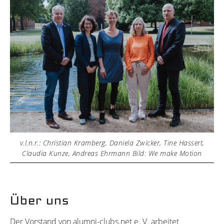
v.l.n.r.: Christian Kramberg, Daniela Zwicker, Tine Hassert,
Claudia Kunze, Andreas Ehrmann Bild: We make Motion
Über uns
Der Vorstand von alumni-clubs.net e. V. arbeitet