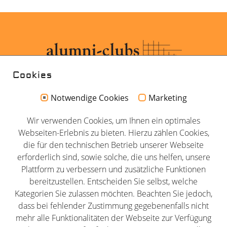
Cookies
Notwendige Cookies
Marketing
Kontakt
Wir verwenden Cookies, um Ihnen ein optimales
Impressum
Webseiten-Erlebnis zu bieten. Hierzu zählen Cookies,
Datenschutz
die für den technischen Betrieb unserer Webseite
erforderlich sind, sowie solche, die uns helfen, unsere
AGB
Plattform zu verbessern und zusätzliche Funktionen
Newsletter
bereitzustellen. Entscheiden Sie selbst, welche
Partner
Kategorien Sie zulassen möchten. Beachten Sie jedoch,
dass bei fehlender Zustimmung gegebenenfalls nicht
mehr alle Funktionalitäten der Webseite zur Verfügung