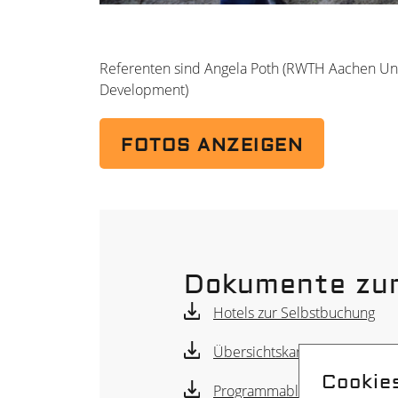
Referenten sind Angela Poth (RWTH Aachen Univ
Development)
FOTOS ANZEIGEN
Dokumente zu
Hotels zur Selbstbuchung
Übersichtskarte WS-Raum un
Cookie
Programmablauf Workshop H