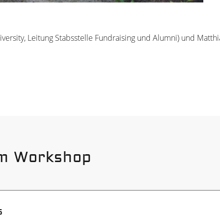
ersity, Leitung Stabsstelle Fundraising und Alumni) und Matth
m Workshop
d Hotels
s
ochschul-Sponsoring in Darmstadt