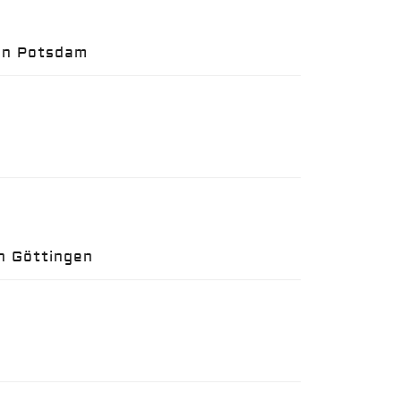
in Potsdam
n Göttingen