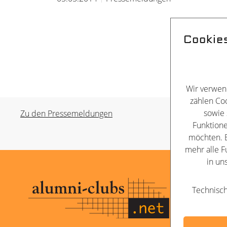
Cookie
Wir verwen
zählen Coo
sowie 
Zu den Pressemeldungen
Funktione
möchten. B
mehr alle F
in un
Kontakt
Technisch
Impressu
Datenschu