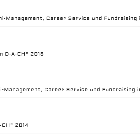
ni-Management, Career Service und Fundraising 
um D-A-CH" 2015
ni-Management, Career Service und Fundraising i
A-CH" 2014