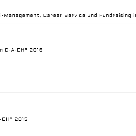
ni-Management, Career Service und Fundraising 
um D-A-CH" 2016
A-CH" 2015