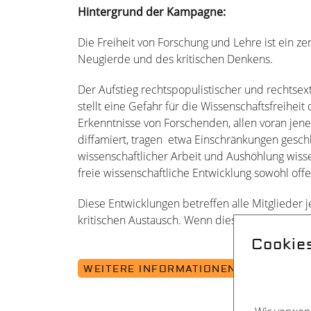
Hintergrund der Kampagne:
Die Freiheit von Forschung und Lehre ist ein z
Neugierde und des kritischen Denkens.
Der Aufstieg rechtspopulistischer und rechtsex
stellt eine Gefahr für die Wissenschaftsfreihei
Erkenntnisse von Forschenden, allen voran jenen,
diffamiert, tragen etwa Einschränkungen gesc
wissenschaftlicher Arbeit und Aushöhlung wis
freie wissenschaftliche Entwicklung sowohl offe
Diese Entwicklungen betreffen alle Mitglieder 
kritischen Austausch. Wenn diese Werte in Ge
Cookie
WEITERE INFORMATIONEN ZUR KAMP