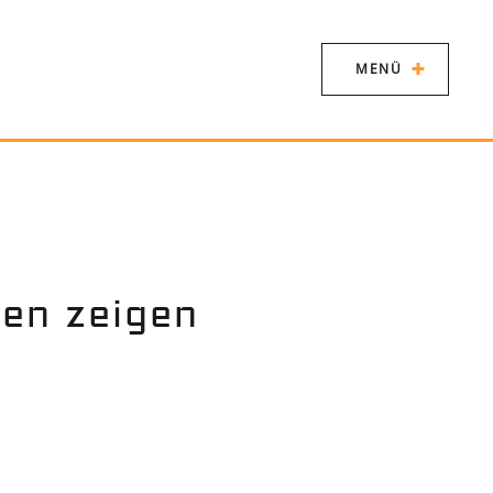
MENÜ
len zeigen