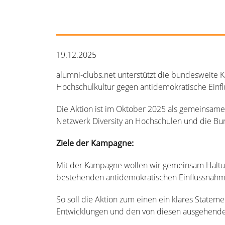
19.12.2025
alumni-clubs.net unterstützt die bundesweit
Hochschulkultur gegen antidemokratische Einf
Die Aktion ist im Oktober 2025 als gemeinsame
Netzwerk Diversity an Hochschulen und die Bu
Ziele der Kampagne:
Mit der Kampagne wollen wir gemeinsam Haltung 
bestehenden antidemokratischen Einflussnahme
So soll die Aktion zum einen ein klares State
Entwicklungen und den von diesen ausgehenden 