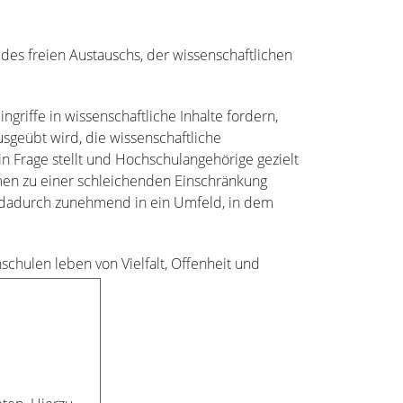
des freien Austauschs, der wissenschaftlichen
riffe in wissenschaftliche Inhalte fordern,
usgeübt wird, die wissenschaftliche
 in Frage stellt und Hochschulangehörige gezielt
men zu einer schleichenden Einschränkung
n dadurch zunehmend in ein Umfeld, in dem
chulen leben von Vielfalt, Offenheit und