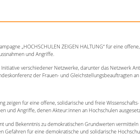
e Kampagne „HOCHSCHULEN ZEIGEN HALTUNG“ für eine offene, so
lussnahmen und Angriffe.
 Initiative verschiedener Netzwerke, darunter das Netzwerk An
ndeskonferenz der Frauen- und Gleichstellungsbeauftragten an
zeigen für eine offene, solidarische und freie Wissenschafts-
n und Angriffe, denen Akteur:innen an Hochschulen ausgesetzt
ment und Bekenntnis zu demokratischen Grundwerten vermitteln 
Gefahren für eine demokratische und solidarische Hochschulku