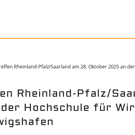
effen Rheinland-Pfalz/Saarland am 28. Oktober 2025 an der
fen Rheinland-Pfalz/Saa
der Hochschule für Wi
wigshafen