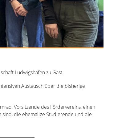
lschaft Ludwigshafen zu Gast.
intensiven Austausch über die bisherige
amrad, Vorsitzende des Fördervereins, einen
ten sind, die ehemalige Studierende und die