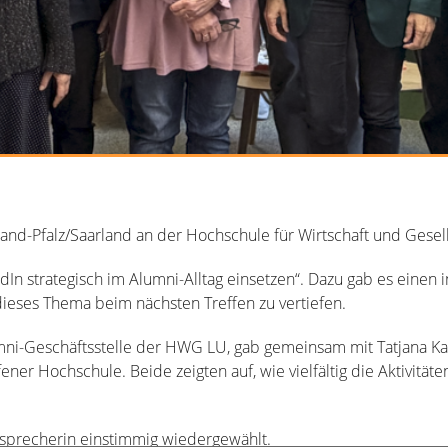
and-Pfalz/Saarland an der Hochschule für Wirtschaft und Gesel
In strategisch im Alumni-Alltag einsetzen“. Dazu gab es einen 
dieses Thema beim nächsten Treffen zu vertiefen.
lumni-Geschäftsstelle der HWG LU, gab gemeinsam mit Tatjana K
ener Hochschule. Beide zeigten auf, wie vielfältig die Aktivitä
precherin einstimmig wiedergewählt.