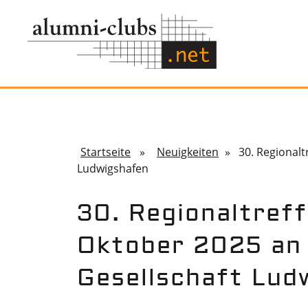
Startseite
»
Neuigkeiten
» 30. Regionaltr
Ludwigshafen
30. Regionaltref
Oktober 2025 an 
Gesellschaft Lud