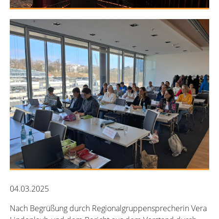
04.03.2025
Nach Begrüßung durch Regionalgruppensprecherin Vera