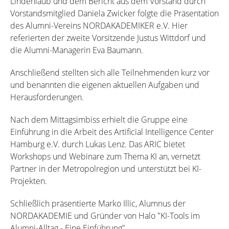
Lindenlaub und dem Bericht aus dem Vorstand durch
Vorstandsmitglied Daniela Zwicker folgte die Präsentation
des Alumni-Vereins NORDAKADEMIKER e.V. Hier
referierten der zweite Vorsitzende Justus Wittdorf und
die Alumni-Managerin Eva Baumann.
Anschließend stellten sich alle Teilnehmenden kurz vor
und benannten die eigenen aktuellen Aufgaben und
Herausforderungen.
Nach dem Mittagsimbiss erhielt die Gruppe eine
Einführung in die Arbeit des Artificial Intelligence Center
Hamburg e.V. durch Lukas Lenz. Das ARIC bietet
Workshops und Webinare zum Thema KI an, vernetzt
Partner in der Metropolregion und unterstützt bei KI-
Projekten.
Schließlich präsentierte Marko Illic, Alumnus der
NORDAKADEMIE und Gründer von Halo "KI-Tools im
Alumni-Alltag - Eine Einführung".